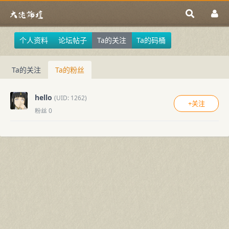
个人资料
论坛帖子
Ta的关注
Ta的码桶
Ta的关注
Ta的粉丝
hello
(UID: 1262)
+关注
粉丝 0