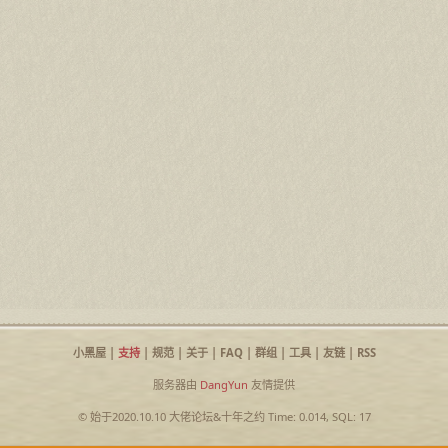
小黑屋
|
支持
|
规范
|
关于
|
FAQ
|
群组
|
工具
|
友链
|
RSS
服务器由
DangYun
友情提供
© 始于2020.10.10
大佬论坛
&
十年之约
Time: 0.014, SQL: 17