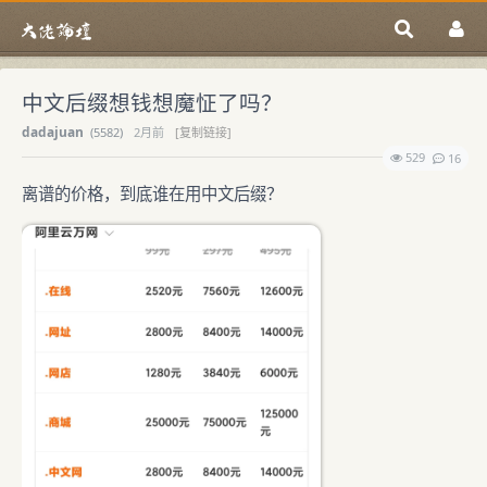
中文后缀想钱想魔怔了吗？
dadajuan
(
5582)
2月前
[复制链接]
529
16
离谱的价格，到底谁在用中文后缀？