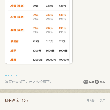
这家伙太懒了，什么也没留下。
收藏
投币
已有评论
(
16
)
只看楼主
倒序