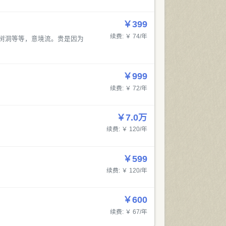
￥399
续费: ￥ 74/年
情感树洞等等，意境流。贵是因为
￥999
续费: ￥ 72/年
￥7.0万
续费: ￥ 120/年
￥599
续费: ￥ 120/年
￥600
续费: ￥ 67/年