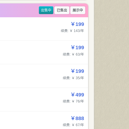
出售中
已售出
展示中
￥199
续费: ￥ 143/年
￥199
续费: ￥ 63/年
￥199
续费: ￥ 35/年
￥499
续费: ￥ 76/年
￥888
续费: ￥ 67/年