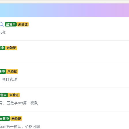
出售中
未验证
5年
售中
未验证
售中
未验证
、项目管理
出售中
未验证
号，五数字net第一梯队
出售中
未验证
字com第一梯队，价格可聊