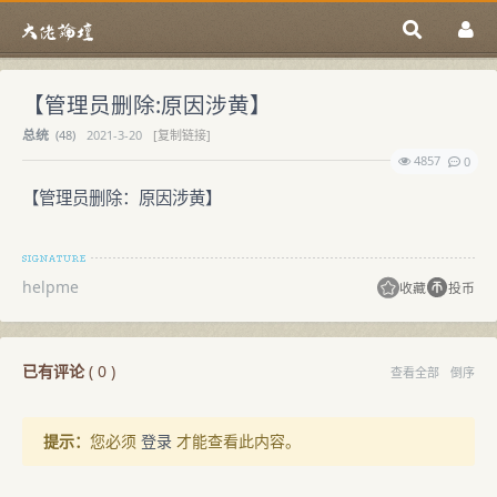
【管理员删除:原因涉黄】
总统
(
48)
2021-3-20
[复制链接]
4857
0
【管理员删除：原因涉黄】
helpme
收藏
投币
已有评论
(
0
)
查看全部
倒序
提示：
您必须
登录
才能查看此内容。