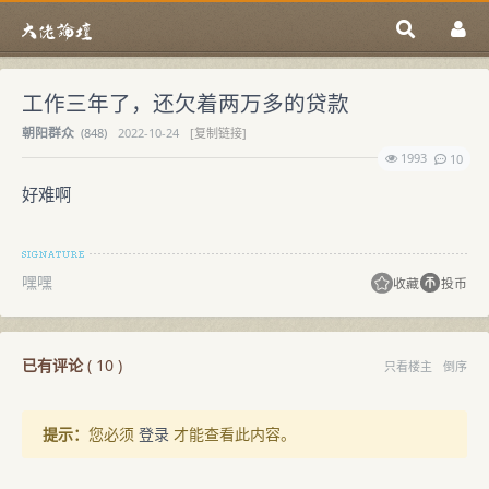
工作三年了，还欠着两万多的贷款
朝阳群众
(
848)
2022-10-24
[复制链接]
1993
10
好难啊
嘿嘿
收藏
投币
已有评论
(
10
)
只看楼主
倒序
提示：
您必须
登录
才能查看此内容。