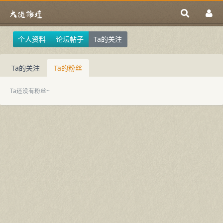
个人资料
论坛帖子
Ta的关注
Ta的关注
Ta的粉丝
Ta还没有粉丝~