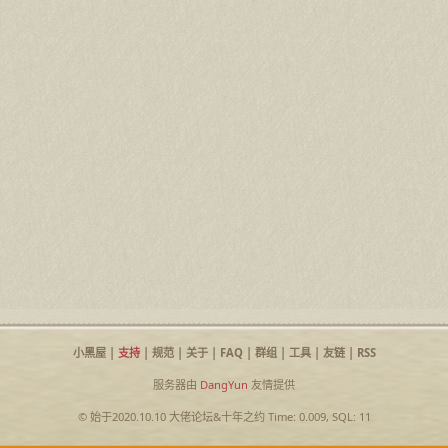
小黑屋
|
支持
|
规范
|
关于
|
FAQ
|
群组
|
工具
|
友链
|
RSS
服务器由
DangYun
友情提供
© 始于2020.10.10
大佬论坛
&
十年之约
Time: 0.009, SQL: 11