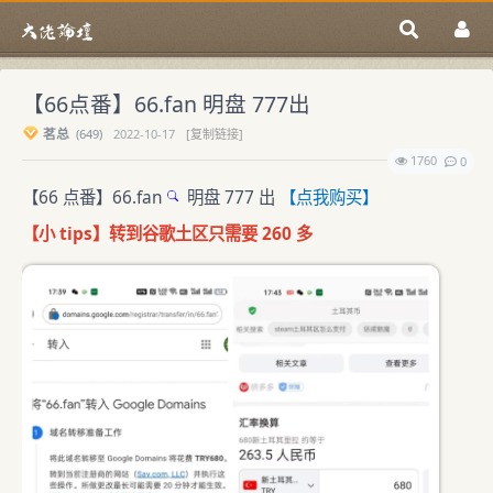
【66点番】66.fan 明盘 777出
茗总
(
649)
2022-10-17
[复制链接]
1760
0
【66 点番】
66.fan
明盘 777 出
【点我购买】
【小 tips】转到谷歌土区只需要 260 多