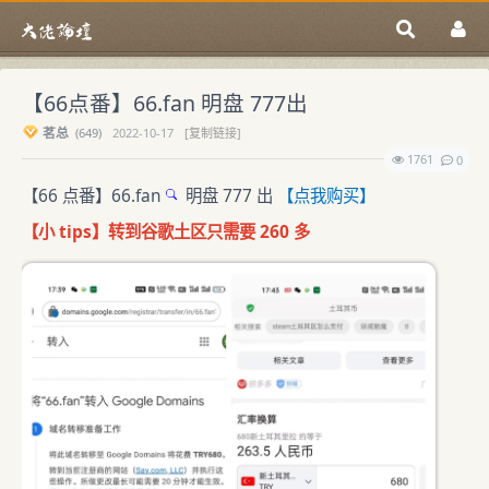
【66点番】66.fan 明盘 777出
茗总
(
649)
2022-10-17
[复制链接]
1761
0
【66 点番】
66.fan
明盘 777 出
【点我购买】
【小 tips】转到谷歌土区只需要 260 多