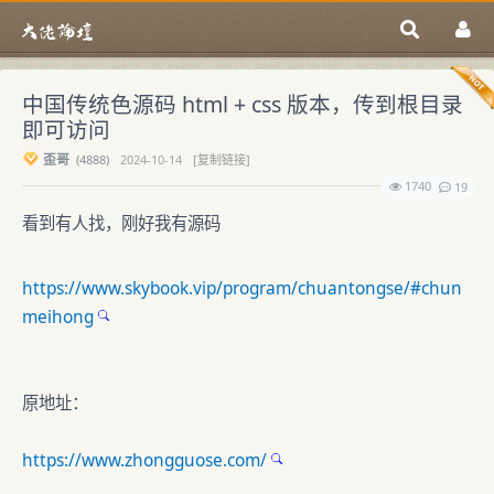
中国传统色源码 html + css 版本，传到根目录
即可访问
歪哥
(
4888)
2024-10-14
[复制链接]
1740
19
看到有人找，刚好我有源码
https://www.skybook.vip/program/chuantongse/#chun
meihong
原地址：
https://www.zhongguose.com/