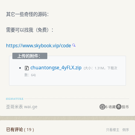
其它一些奇怪的源码：
需要可以找我（免费）：
https://www.skybook.vip/code
上传的附件：
chuantongse_4yFLX.zip
(大小：1.31M，下载次
数：64)
歪哥米表 wai.ge
6 收藏
投币
已有评论
(
19
)
只看楼主
倒序