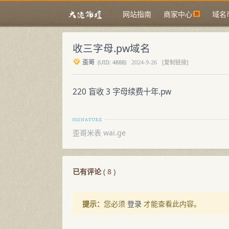
网站指南
商家中心
域名
收三字母.pw域名
歪哥
(
UID:
4888)
2024-9-26
[复制链接]
220 盲收 3 字母续费十年.pw
歪哥米表 wai.ge
已有评论
(
8
)
提示：
您必须
登录
才能查看此内容。