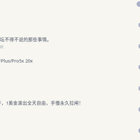
论坛不得不说的那些事情。
时前
s/Pro5x 20x
杯，1美金滚出全天自由，手慢永久拉闸！