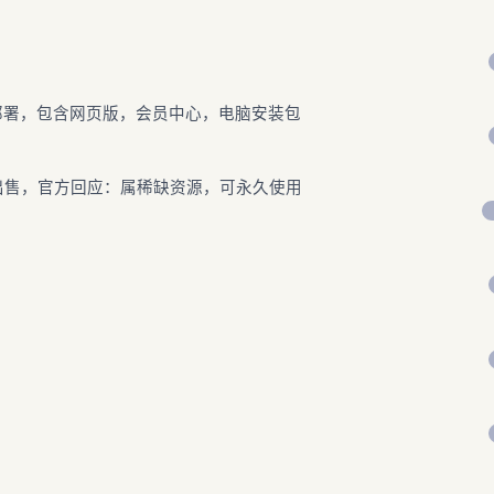
有化部署，包含网页版，会员中心，电脑安装包
元出售，官方回应：属稀缺资源，可永久使用
姐
g