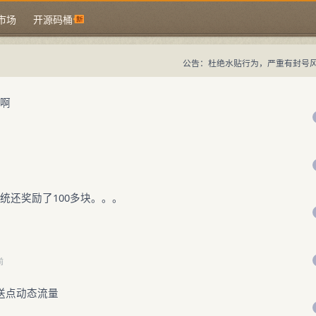
市场
开源码桶
公告：杜绝水贴行为，严重有封号
客啊
统还奖励了100多块。。。
前
送点动态流量