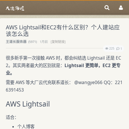
AWS Lightsail和EC2有什么区别？个人建站应
该怎么选
王道长服务器
(
5971)
1月前
[复制链接]
225
1
很多新手第一次接触 AWS 时，都会纠结选 Lightsail 还是 EC
2。其实两者最大的区别就是：
Lightsail 更简单，EC2 更专
业。
需要 AWS 等大厂云代充联系道长： @wangye066 QQ：221
6391453
AWS Lightsail
适合：
个人博客