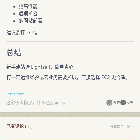
更高性能
后期扩容
多网站部署
建议选择 EC2。
总结
新手建站选 Lightsail，简单省心。
有一定运维经验或者业务需要扩展，直接选择 EC2 更合适。
这家伙太懒了，什么也没留下。
收藏
投币
已有评论
(
1
)
只看楼主
倒序