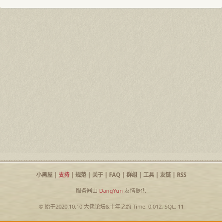
小黑屋
|
支持
|
规范
|
关于
|
FAQ
|
群组
|
工具
|
友链
|
RSS
服务器由
DangYun
友情提供
© 始于2020.10.10
大佬论坛
&
十年之约
Time: 0.012, SQL: 11