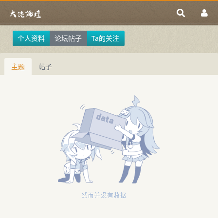
个人资料
论坛帖子
Ta的关注
主题
帖子