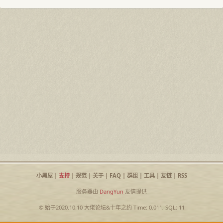
小黑屋
|
支持
|
规范
|
关于
|
FAQ
|
群组
|
工具
|
友链
|
RSS
服务器由
DangYun
友情提供
© 始于2020.10.10
大佬论坛
&
十年之约
Time: 0.011, SQL: 11