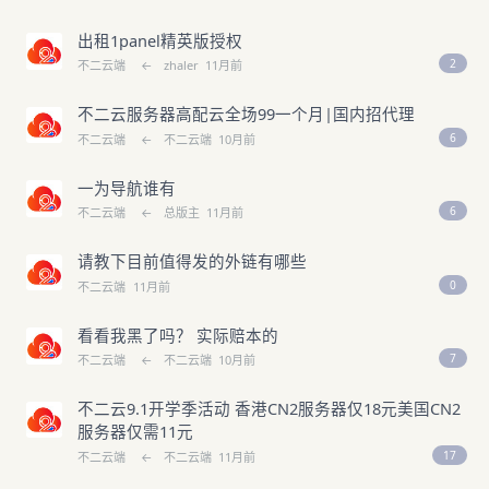
出租1panel精英版授权
2
不二云端
←
zhaler
11月前
不二云服务器高配云全场99一个月|国内招代理
6
不二云端
←
不二云端
10月前
一为导航谁有
6
不二云端
←
总版主
11月前
请教下目前值得发的外链有哪些
0
不二云端
11月前
看看我黑了吗？ 实际赔本的
7
不二云端
←
不二云端
10月前
不二云9.1开学季活动 香港CN2服务器仅18元美国CN2
服务器仅需11元
17
不二云端
←
不二云端
11月前