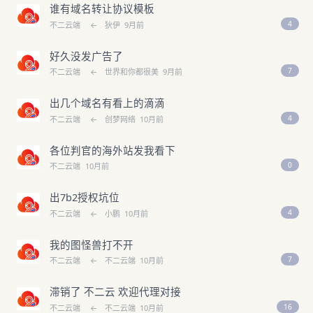
谁有域名转让协议模板
4
不二云端
←
狄伊
9月前
好久没发广告了
7
不二云端
←
世界和你都很美
9月前
出几个域名有看上的滴滴
4
不二云端
←
创梦网络
10月前
各位判官的海外站发我看下
0
不二云端
10月前
出7b2授权坑位
4
不二云端
←
小鹏
10月前
我的图怪兽打不开
7
不二云端
←
不二云端
10月前
滞销了 不二云 欢迎代理对接
16
不二云端
←
不二云端
10月前