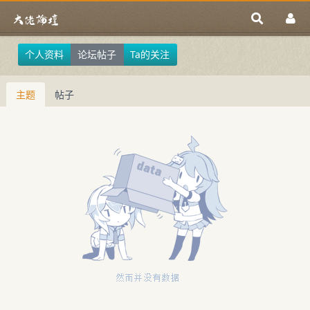
个人资料
论坛帖子
Ta的关注
主题
帖子