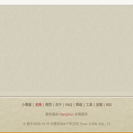
小黑屋
|
支持
|
规范
|
关于
|
FAQ
|
群组
|
工具
|
友链
|
RSS
服务器由
DangYun
友情提供
© 始于2020.10.10
大佬论坛
&
十年之约
Time: 0.008, SQL: 11