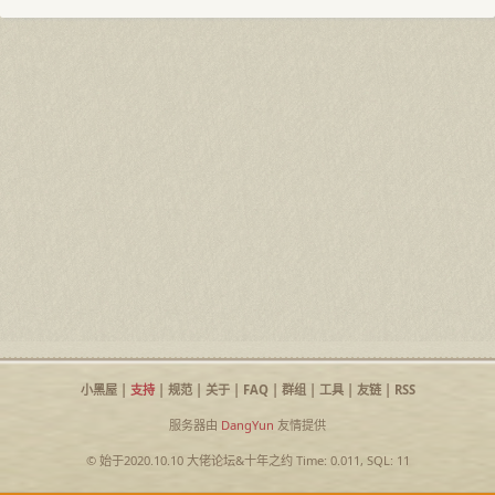
小黑屋
|
支持
|
规范
|
关于
|
FAQ
|
群组
|
工具
|
友链
|
RSS
服务器由
DangYun
友情提供
© 始于2020.10.10
大佬论坛
&
十年之约
Time: 0.011, SQL: 11