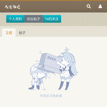
个人资料
论坛帖子
Ta的关注
主题
帖子