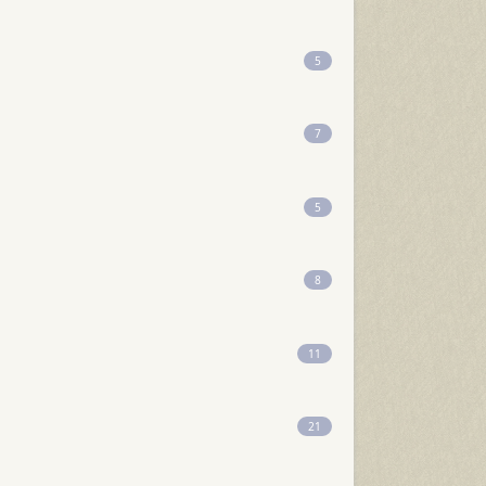
5
7
5
8
11
21