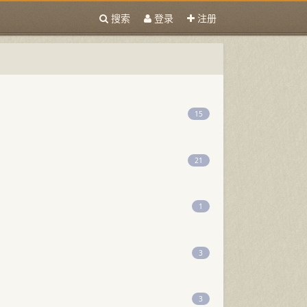
搜索
登录
注册
15
21
1
3
3