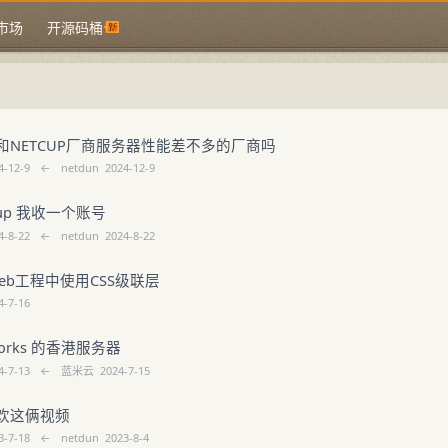
市场
开源码桶
和NETCUP厂商服务器性能差不多的厂商吗
4-12-9
←
netdun
2024-12-9
cup 我收一个账号
4-8-22
←
netdun
2024-8-22
eb工程中使用CSS级联层
4-7-16
tworks 的香港服务器
4-7-13
←
蓝米云
2024-7-15
欢这俩视频
3-7-18
←
netdun
2023-8-4