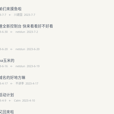
弟们来摸鱼啦
3-7-7
←
川建国
2023-7-7
速全新控制台 快来看看好不好看
3-6-30
←
netdun
2023-7-2
3-6-20
←
netdun
2023-6-20
ba玉米的
3-6-16
←
netdun
2023-6-19
域名的好地方嘛
3-4-17
←
不讲李
2023-4-17
活动计划
3-4-9
←
Calm
2023-4-10
又回来啦