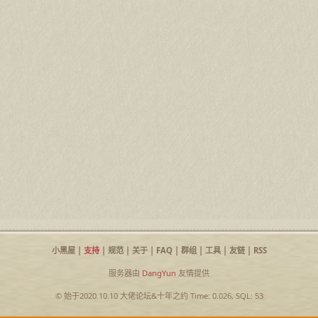
小黑屋
|
支持
|
规范
|
关于
|
FAQ
|
群组
|
工具
|
友链
|
RSS
服务器由
DangYun
友情提供
© 始于2020.10.10
大佬论坛
&
十年之约
Time: 0.026, SQL: 53