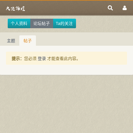
个人资料
论坛帖子
Ta的关注
主题
帖子
提示：
您必须
登录
才能查看此内容。