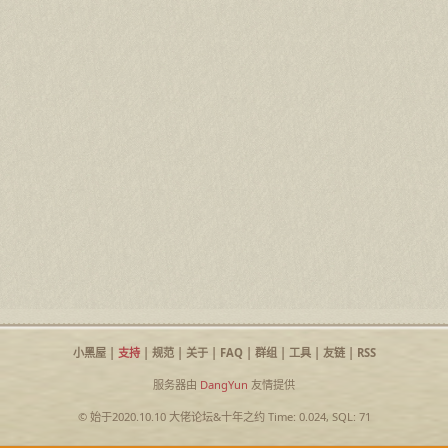
小黑屋
|
支持
|
规范
|
关于
|
FAQ
|
群组
|
工具
|
友链
|
RSS
服务器由
DangYun
友情提供
© 始于2020.10.10
大佬论坛
&
十年之约
Time: 0.024, SQL: 71