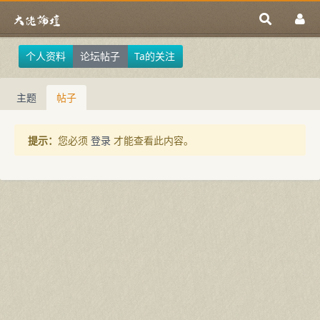
个人资料
论坛帖子
Ta的关注
主题
帖子
提示：
您必须
登录
才能查看此内容。