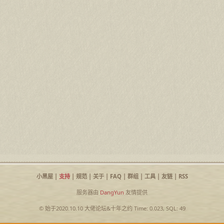
小黑屋
|
支持
|
规范
|
关于
|
FAQ
|
群组
|
工具
|
友链
|
RSS
服务器由
DangYun
友情提供
© 始于2020.10.10
大佬论坛
&
十年之约
Time: 0.023, SQL: 49