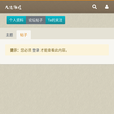
个人资料
论坛帖子
Ta的关注
主题
帖子
提示：
您必须
登录
才能查看此内容。