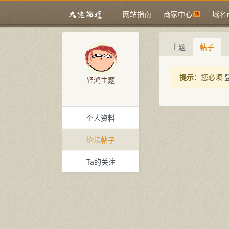
网站指南
商家中心
域名
主题
帖子
提示：
您必须
轻鸿主题
个人资料
论坛帖子
Ta的关注