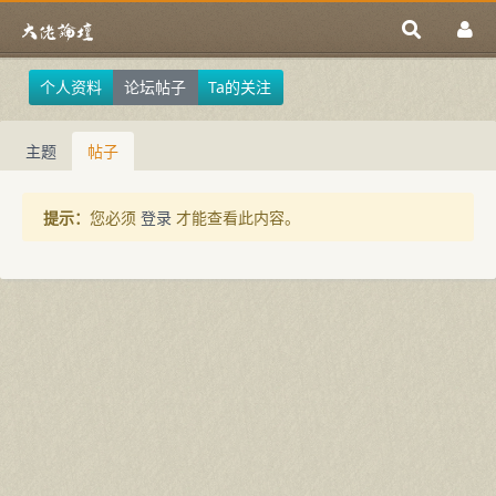
个人资料
论坛帖子
Ta的关注
主题
帖子
提示：
您必须
登录
才能查看此内容。