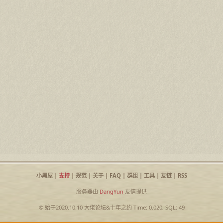
小黑屋
|
支持
|
规范
|
关于
|
FAQ
|
群组
|
工具
|
友链
|
RSS
服务器由
DangYun
友情提供
© 始于2020.10.10
大佬论坛
&
十年之约
Time: 0.020, SQL: 49