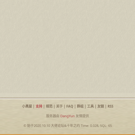
小黑屋
|
支持
|
规范
|
关于
|
FAQ
|
群组
|
工具
|
友链
|
RSS
服务器由
DangYun
友情提供
© 始于2020.10.10
大佬论坛
&
十年之约
Time: 0.028, SQL: 65