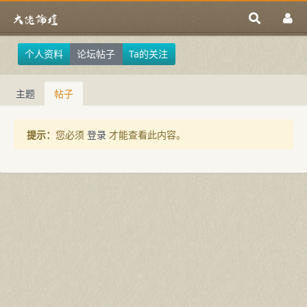
个人资料
论坛帖子
Ta的关注
主题
帖子
提示：
您必须
登录
才能查看此内容。