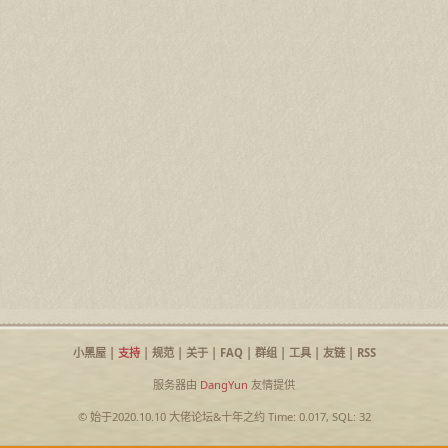
小黑屋
|
支持
|
规范
|
关于
|
FAQ
|
群组
|
工具
|
友链
|
RSS
服务器由
DangYun
友情提供
© 始于2020.10.10
大佬论坛
&
十年之约
Time: 0.017, SQL: 32