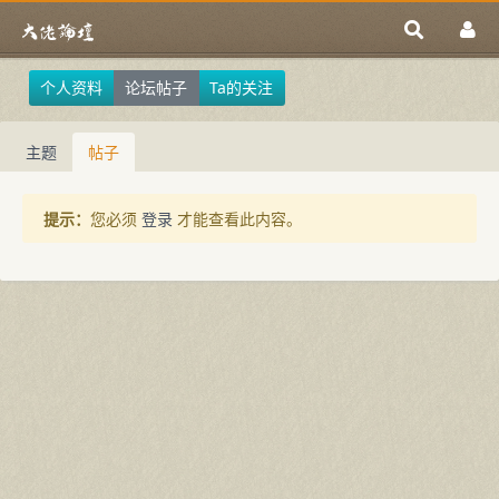
个人资料
论坛帖子
Ta的关注
主题
帖子
提示：
您必须
登录
才能查看此内容。