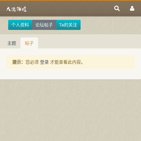
个人资料
论坛帖子
Ta的关注
主题
帖子
提示：
您必须
登录
才能查看此内容。