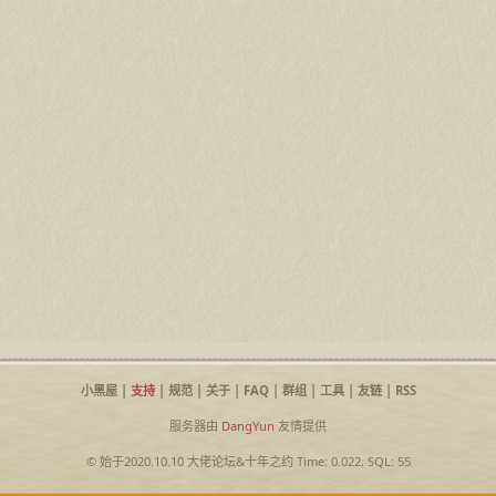
小黑屋
|
支持
|
规范
|
关于
|
FAQ
|
群组
|
工具
|
友链
|
RSS
服务器由
DangYun
友情提供
© 始于2020.10.10
大佬论坛
&
十年之约
Time: 0.022, SQL: 55