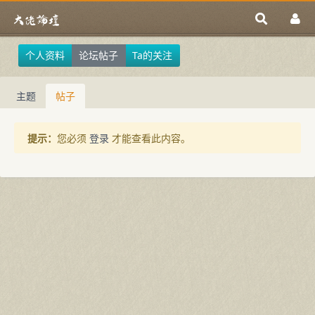
个人资料
论坛帖子
Ta的关注
主题
帖子
提示：
您必须
登录
才能查看此内容。