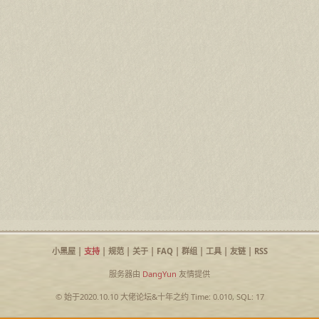
小黑屋
|
支持
|
规范
|
关于
|
FAQ
|
群组
|
工具
|
友链
|
RSS
服务器由
DangYun
友情提供
© 始于2020.10.10
大佬论坛
&
十年之约
Time: 0.010, SQL: 17