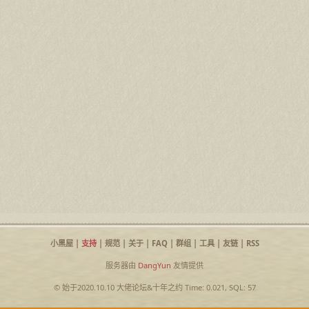
小黑屋
|
支持
|
规范
|
关于
|
FAQ
|
群组
|
工具
|
友链
|
RSS
服务器由
DangYun
友情提供
© 始于2020.10.10
大佬论坛
&
十年之约
Time: 0.021, SQL: 57