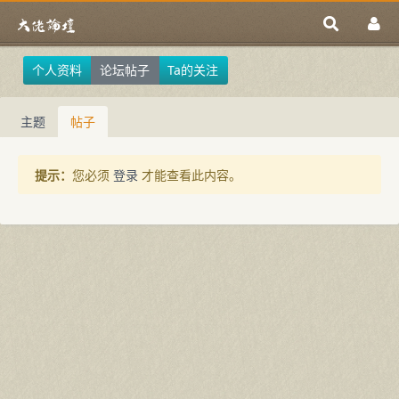
个人资料
论坛帖子
Ta的关注
主题
帖子
提示：
您必须
登录
才能查看此内容。