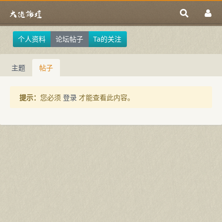
个人资料
论坛帖子
Ta的关注
主题
帖子
提示：
您必须
登录
才能查看此内容。