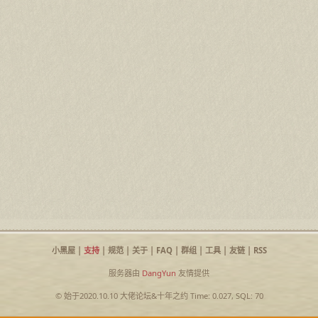
小黑屋
|
支持
|
规范
|
关于
|
FAQ
|
群组
|
工具
|
友链
|
RSS
服务器由
DangYun
友情提供
© 始于2020.10.10
大佬论坛
&
十年之约
Time: 0.027, SQL: 70