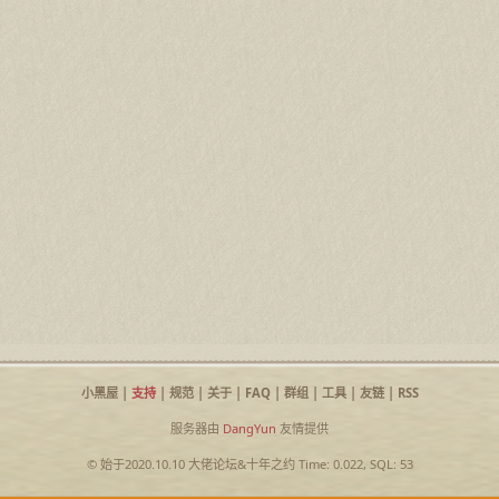
小黑屋
|
支持
|
规范
|
关于
|
FAQ
|
群组
|
工具
|
友链
|
RSS
服务器由
DangYun
友情提供
© 始于2020.10.10
大佬论坛
&
十年之约
Time: 0.022, SQL: 53