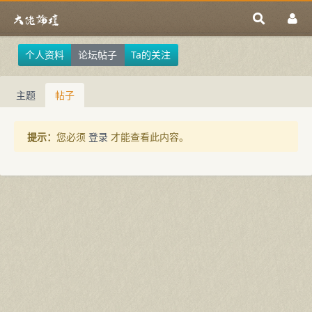
个人资料
论坛帖子
Ta的关注
主题
帖子
提示：
您必须
登录
才能查看此内容。