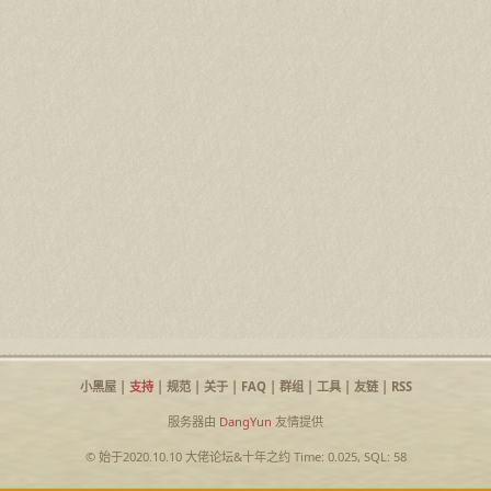
小黑屋
|
支持
|
规范
|
关于
|
FAQ
|
群组
|
工具
|
友链
|
RSS
服务器由
DangYun
友情提供
© 始于2020.10.10
大佬论坛
&
十年之约
Time: 0.025, SQL: 58