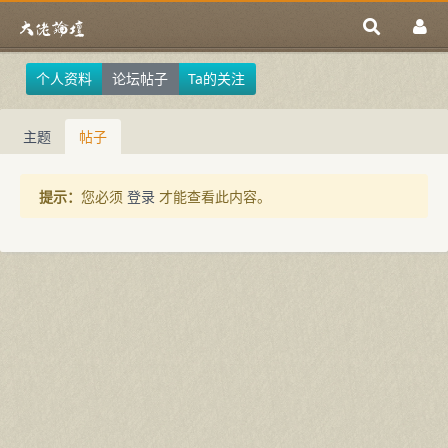
个人资料
论坛帖子
Ta的关注
主题
帖子
提示：
您必须
登录
才能查看此内容。