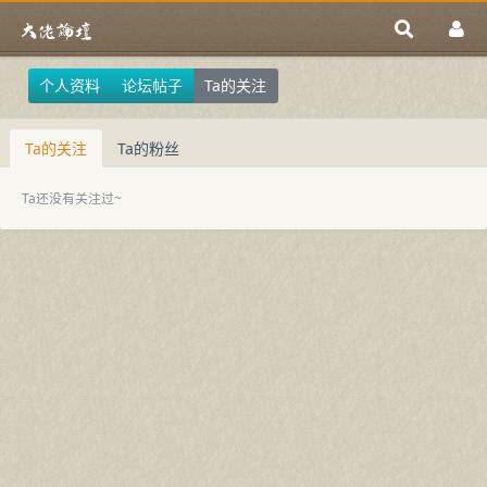
个人资料
论坛帖子
Ta的关注
Ta的关注
Ta的粉丝
Ta还没有关注过~