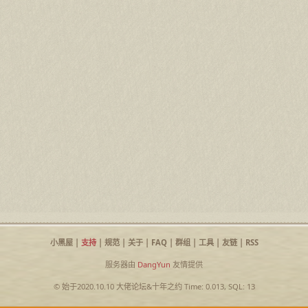
小黑屋
|
支持
|
规范
|
关于
|
FAQ
|
群组
|
工具
|
友链
|
RSS
服务器由
DangYun
友情提供
© 始于2020.10.10
大佬论坛
&
十年之约
Time: 0.013, SQL: 13