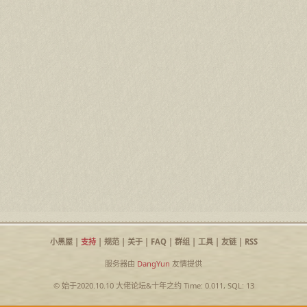
小黑屋
|
支持
|
规范
|
关于
|
FAQ
|
群组
|
工具
|
友链
|
RSS
服务器由
DangYun
友情提供
© 始于2020.10.10
大佬论坛
&
十年之约
Time: 0.011, SQL: 13