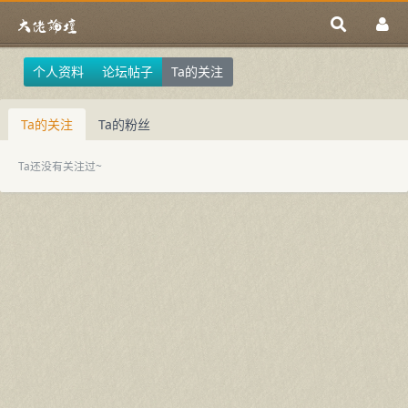
个人资料
论坛帖子
Ta的关注
Ta的关注
Ta的粉丝
Ta还没有关注过~