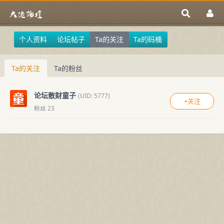
个人资料
论坛帖子
Ta的关注
Ta的码桶
Ta的关注
Ta的粉丝
论坛散财童子
(UID: 5777)
+关注
粉丝 23