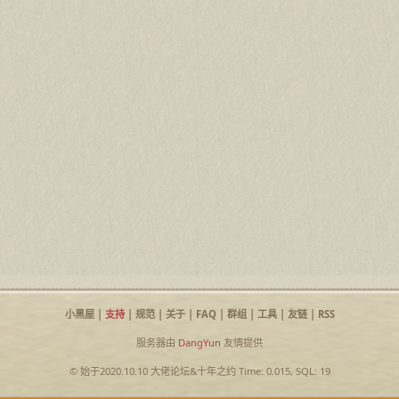
小黑屋
|
支持
|
规范
|
关于
|
FAQ
|
群组
|
工具
|
友链
|
RSS
服务器由
DangYun
友情提供
© 始于2020.10.10
大佬论坛
&
十年之约
Time: 0.015, SQL: 19