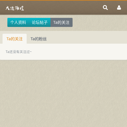
个人资料
论坛帖子
Ta的关注
Ta的关注
Ta的粉丝
Ta还没有关注过~