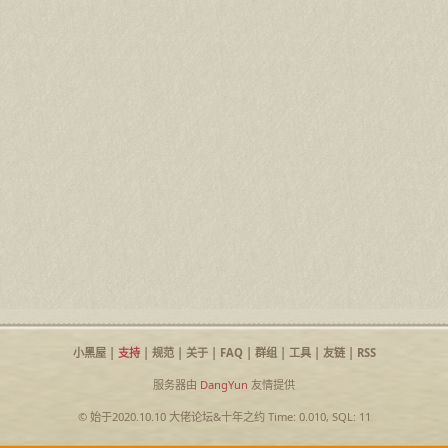
小黑屋
|
支持
|
规范
|
关于
|
FAQ
|
群组
|
工具
|
友链
|
RSS
服务器由
DangYun
友情提供
© 始于2020.10.10
大佬论坛
&
十年之约
Time: 0.010, SQL: 11