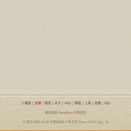
小黑屋
|
支持
|
规范
|
关于
|
FAQ
|
群组
|
工具
|
友链
|
RSS
服务器由
DangYun
友情提供
© 始于2020.10.10
大佬论坛
&
十年之约
Time: 0.013, SQL: 14