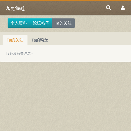
个人资料
论坛帖子
Ta的关注
Ta的关注
Ta的粉丝
Ta还没有关注过~