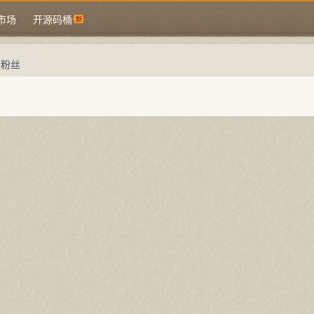
市场
开源码桶
的粉丝