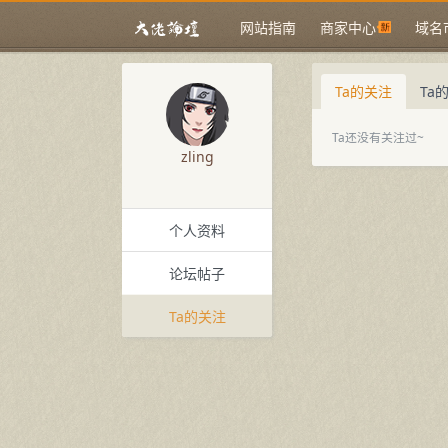
网站指南
商家中心
域名
Ta的关注
Ta
Ta还没有关注过~
zling
个人资料
论坛帖子
Ta的关注