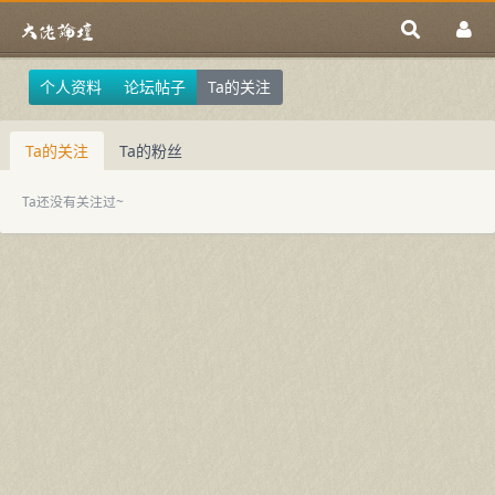
个人资料
论坛帖子
Ta的关注
Ta的关注
Ta的粉丝
Ta还没有关注过~