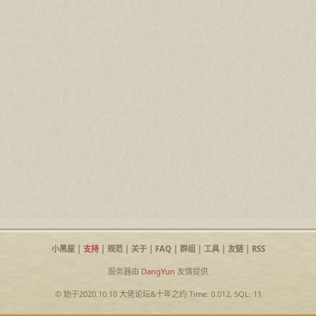
小黑屋
|
支持
|
规范
|
关于
|
FAQ
|
群组
|
工具
|
友链
|
RSS
服务器由
DangYun
友情提供
© 始于2020.10.10
大佬论坛
&
十年之约
Time: 0.012, SQL: 11