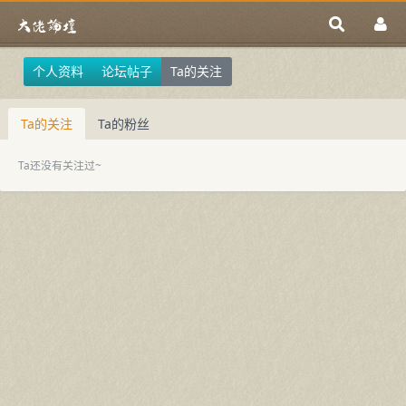
个人资料
论坛帖子
Ta的关注
Ta的关注
Ta的粉丝
Ta还没有关注过~