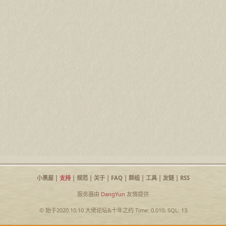
小黑屋
|
支持
|
规范
|
关于
|
FAQ
|
群组
|
工具
|
友链
|
RSS
服务器由
DangYun
友情提供
© 始于2020.10.10
大佬论坛
&
十年之约
Time: 0.010, SQL: 13