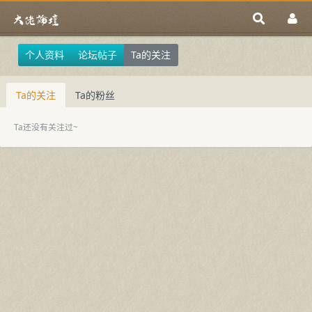
个人资料
论坛帖子
Ta的关注
Ta的关注
Ta的粉丝
Ta还没有关注过~