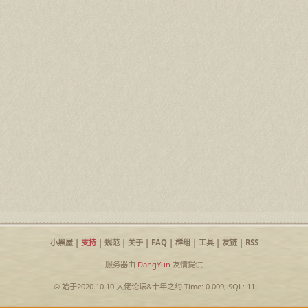
小黑屋
|
支持
|
规范
|
关于
|
FAQ
|
群组
|
工具
|
友链
|
RSS
服务器由
DangYun
友情提供
© 始于2020.10.10
大佬论坛
&
十年之约
Time: 0.009, SQL: 11