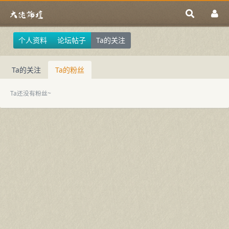
个人资料
论坛帖子
Ta的关注
Ta的关注
Ta的粉丝
Ta还没有粉丝~