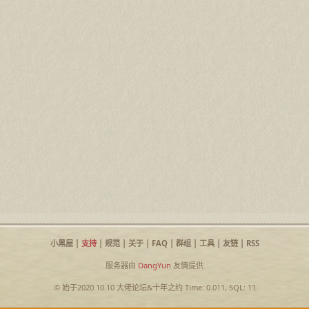
小黑屋
|
支持
|
规范
|
关于
|
FAQ
|
群组
|
工具
|
友链
|
RSS
服务器由
DangYun
友情提供
© 始于2020.10.10
大佬论坛
&
十年之约
Time: 0.011, SQL: 11