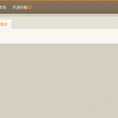
市场
开源码桶
的粉丝