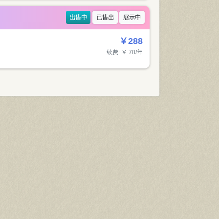
出售中
已售出
展示中
￥288
续费: ￥ 70/年