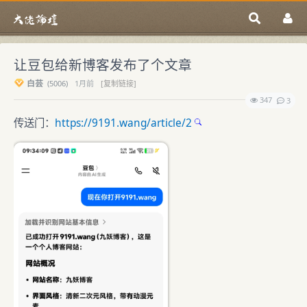
让豆包给新博客发布了个文章
白芸
(
5006)
1月前
[复制链接]
347
3
传送门：
https://9191.wang/article/2