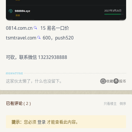
0814.com.cn
15 易名一口价
tsmtravel.com
600，push520
可砍，联系微信 13232938888
这家伙太懒了，什么也没留下。
收藏
投币
已有评论
(
2
)
只看楼主
倒序
提示：
您必须
登录
才能查看此内容。