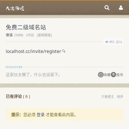
免费二级域名站
傻逼
(
1099)
2月前
[复制链接]
482
6
localhost.cc/invite/register
这家伙太懒了，什么也没留下。
收藏
投币
已有评论
(
6
)
只看楼主
倒序
提示：
您必须
登录
才能查看此内容。