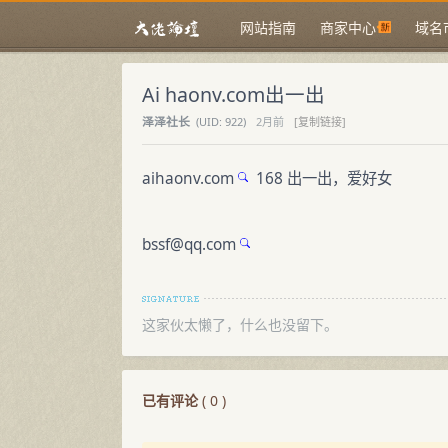
网站指南
商家中心
域名
Ai haonv.com出一出
泽泽社长
(
UID:
922)
2月前
[复制链接]
aihaonv.com
168 出一出，爱好女
bssf@
qq.com
这家伙太懒了，什么也没留下。
已有评论
(
0
)