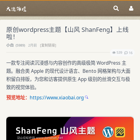
原创wordpress主题【山风 ShanFeng】上线
啦！
小白
(
5989)
2月前
[复制链接]
539
16
一款专注阅读沉浸感与内容创作的高级极简 WordPress 主
题。融合类 Apple 的现代设计语言、Bento 网格架构与大面
积留白排版，为您和访客提供原生 App 级别的丝滑交互与极
致的视觉体验。
预览地址：
https://www.xiaobai.org