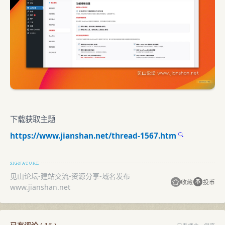
下载获取主题
https://www.jianshan.net/thread-1567.htm
见山论坛-建站交流-资源分享-域名发布
收藏
投币
www.jianshan.net