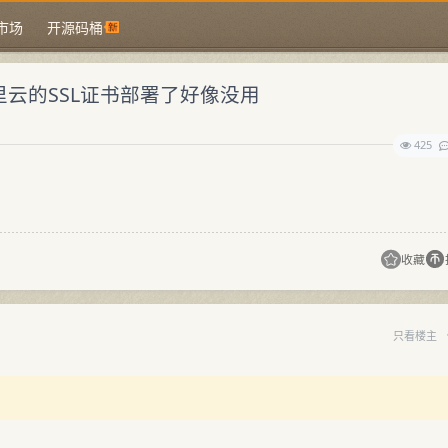
市场
开源码桶
阿里云的SSL证书部署了好像没用
425
收藏
只看楼主